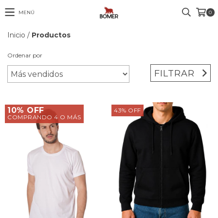
MENÚ
0
Inicio
/
Productos
Ordenar por
FILTRAR
10% OFF
43
%
OFF
COMPRANDO 4 O MÁS