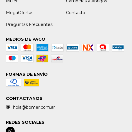
Mujer
Camperas y Abrigos
MegaOfertas
Contacto
Preguntas Frecuentes
MEDIOS DE PAGO
FORMAS DE ENVÍO
CONTACTANOS
hola@bomer.com.ar
REDES SOCIALES