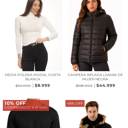
MEDIA POLERA MODAL CORTA
CAMPERA INFLADA LIVIANA DE
BLANCA
MUJER NEGRA
$8.999
$44.999
$20.000
$108.000
10% OFF
48
%
OFF
COMPRANDO 4 O MÁS