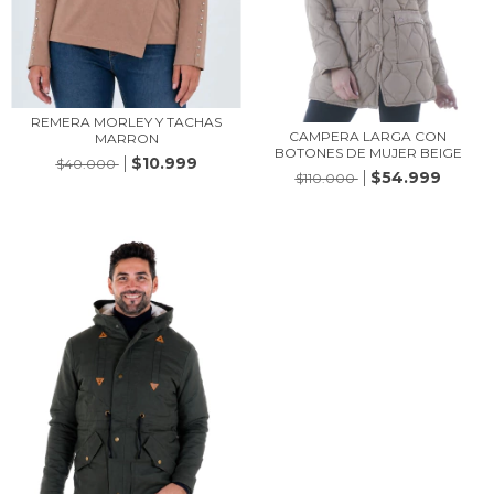
REMERA MORLEY Y TACHAS
CAMPERA LARGA CON
MARRON
BOTONES DE MUJER BEIGE
$10.999
$40.000
$54.999
$110.000