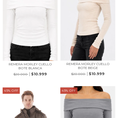
REMERA MORLEY CUELLO
REMERA MORLEY CUELLO
BOTE BEIGE
BOTE BLANCA
$10.999
$10.999
$20.000
$20.000
45
%
OFF
45
%
OFF