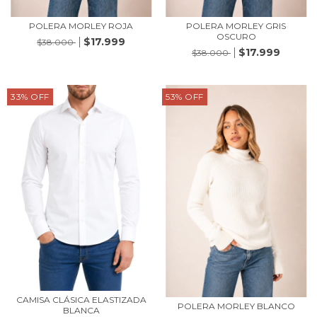
POLERA MORLEY ROJA
POLERA MORLEY GRIS
OSCURO
$17.999
$38.000
$17.999
$38.000
33
%
OFF
53
%
OFF
CAMISA CLÁSICA ELASTIZADA
POLERA MORLEY BLANCO
BLANCA