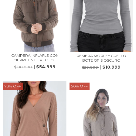
CAMPERA INFLAFLE CON
REMERA MORLEY CUELLO
CIERRE EN EL PECHO...
BOTE GRIS OSCURO
$54.999
$10.999
$100.000
$20.000
73
%
OFF
50
%
OFF