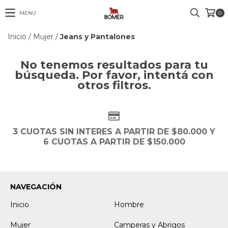
MENÚ
0
Inicio
/
Mujer
/
Jeans y Pantalones
No tenemos resultados para tu
búsqueda. Por favor, intentá con
otros filtros.
3 CUOTAS SIN INTERES A PARTIR DE $80.000 Y
6 CUOTAS A PARTIR DE $150.000
NAVEGACIÓN
Inicio
Hombre
Mujer
Camperas y Abrigos