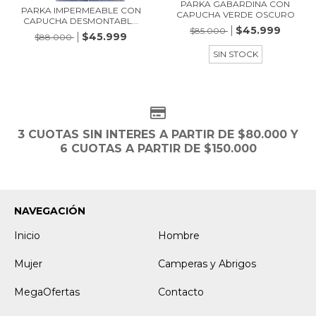
PARKA GABARDINA CON
PARKA IMPERMEABLE CON
CAPUCHA VERDE OSCURO
CAPUCHA DESMONTABL...
$45.999
$85.000
$45.999
$88.000
SIN STOCK
3 CUOTAS SIN INTERES A PARTIR DE $80.000 Y
6 CUOTAS A PARTIR DE $150.000
NAVEGACIÓN
Inicio
Hombre
Mujer
Camperas y Abrigos
MegaOfertas
Contacto