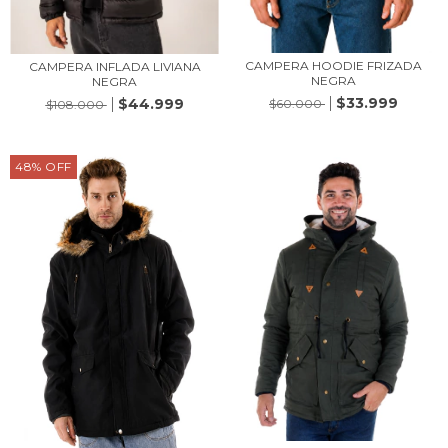
CAMPERA HOODIE FRIZADA
CAMPERA INFLADA LIVIANA
NEGRA
NEGRA
$33.999
$44.999
$60.000
$108.000
48
%
OFF